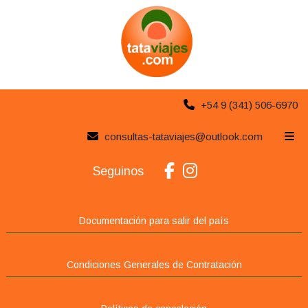
+54 9 (341) 506-6970
Europa y Exóticos
consultas-tataviajes@outlook.com
Seguinos
Documentación para salir del país
Condiciones Generales de Contratación