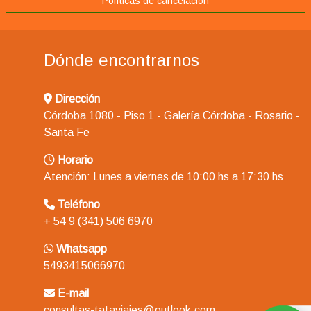
Políticas de cancelación
Dónde encontrarnos
Dirección
Córdoba 1080 - Piso 1 - Galería Córdoba - Rosario -
Santa Fe
Horario
Atención: Lunes a viernes de 10:00 hs a 17:30 hs
Teléfono
+ 54 9 (341) 506 6970
Whatsapp
5493415066970
E-mail
consultas-tataviajes@outlook.com