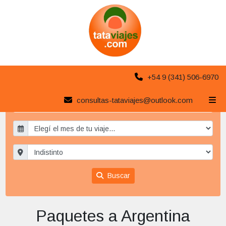
+54 9 (341) 506-6970
consultas-tataviajes@outlook.com
Paquetes a Argentina
x
Buscar
Paquetes a Argentina