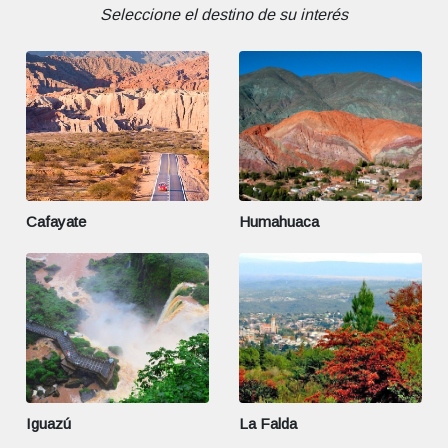
Seleccione el destino de su interés
Cafayate
Humahuaca
Iguazú
La Falda