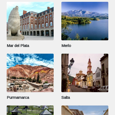
Mar del Plata
Merlo
Purmamarca
Salta