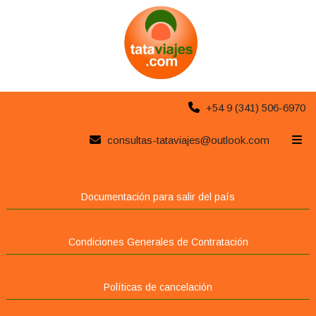
+54 9 (341) 506-6970
consultas-tataviajes@outlook.com
Seguinos
Documentación para salir del país
Condiciones Generales de Contratación
Políticas de cancelación