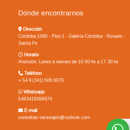
Dónde encontrarnos
Dirección
Córdoba 1080 - Piso 1 - Galería Córdoba - Rosario -
Santa Fe
Horario
Atención: Lunes a viernes de 10:00 hs a 17:30 hs
Teléfono
+ 54 9 (341) 506 6970
Whatsapp
5493415066970
E-mail
consultas-tataviajes@outlook.com