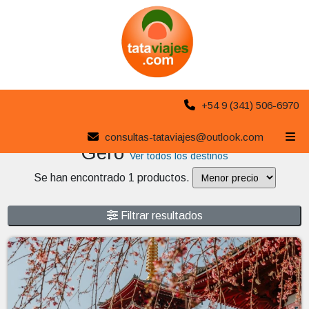
+54 9 (341) 506-6970
Destinos de Oferta
consultas-tataviajes@outlook.com
Gero
Ver todos los destinos
Se han encontrado 1 productos.
Filtrar resultados