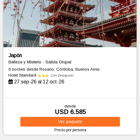
Japón
Belleza y Misterio - Salida Grupal
0 noches
desde Rosario, Córdoba, Buenos Aires
Hotel Standard
Con Desayuno
27 sep-26 al 12 oct-26
desde
USD 6.585
Ver
paquete
Precio por persona