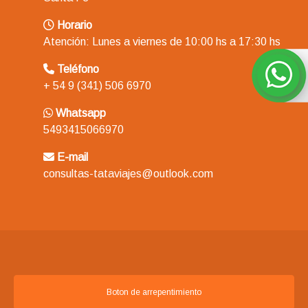
Horario
Atención: Lunes a viernes de 10:00 hs a 17:30 hs
Teléfono
+ 54 9 (341) 506 6970
Whatsapp
5493415066970
E-mail
consultas-tataviajes@outlook.com
Boton de arrepentimiento