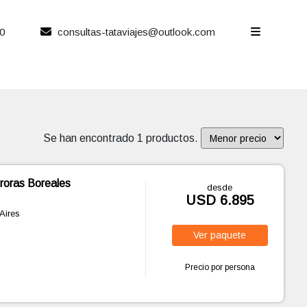
0
consultas-tataviajes@outlook.com
Se han encontrado 1 productos.
roras Boreales
desde
USD 6.895
Aires
Ver
paquete
Precio por persona