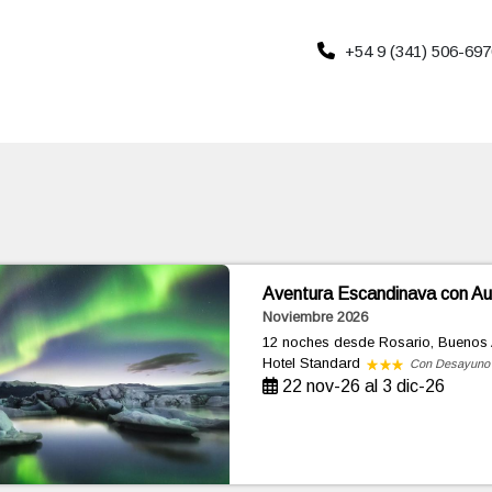
+54 9 (341) 506-697
Aventura Escandinava con Au
Noviembre 2026
12 noches
desde Rosario, Buenos 
Hotel Standard
Con Desayuno
22 nov-26 al 3 dic-26