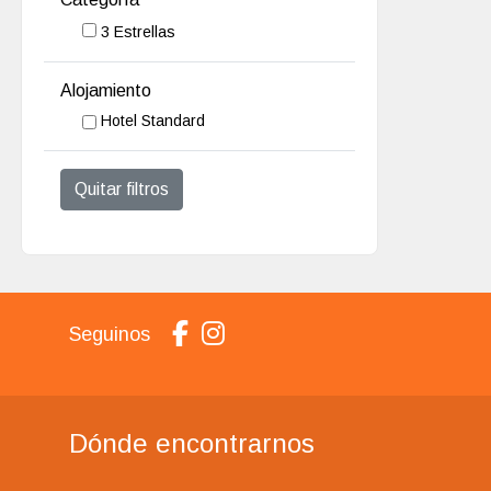
3 Estrellas
Alojamiento
Hotel Standard
Quitar filtros
Seguinos
Dónde encontrarnos