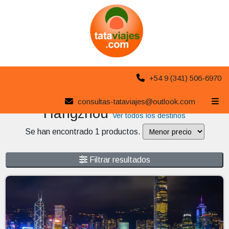
+54 9 (341) 506-6970
Destinos de Oferta
consultas-tataviajes@outlook.com
Hangzhou
Ver todos los destinos
Se han encontrado 1 productos.
Filtrar resultados