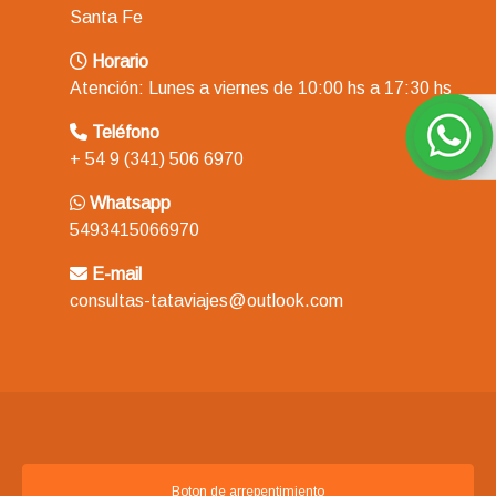
Santa Fe
Horario
Atención: Lunes a viernes de 10:00 hs a 17:30 hs
Teléfono
+ 54 9 (341) 506 6970
Whatsapp
5493415066970
E-mail
consultas-tataviajes@outlook.com
Boton de arrepentimiento