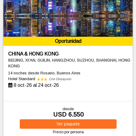
Oportunidad
CHINA & HONG KONG
BEIJING, XI’AN, GUILIN, HANGZHOU, SUZHOU, SHANGHAI, HONG
KONG
14 noches
desde Rosario, Buenos Aires
Hotel Standard
Con Desayuno
8 oct-26 al 24 oct-26
desde
USD 6.550
Ver
paquete
Precio por persona