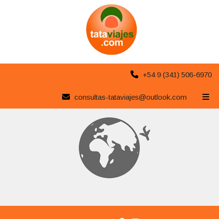
+54 9 (341) 506-6970
Destinos de Oferta
consultas-tataviajes@outlook.com