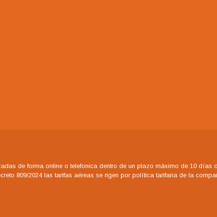
adas de forma online o telefonica dentro de un plazo máximo de 10 días de
eto 809/2024 las tarifas aéreas se rigen por política tarifaria de la comp