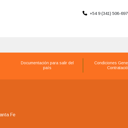
+54 9 (341) 506-697
Documentación para salir del
Condiciones Gene
país
Contrataci
Santa Fe