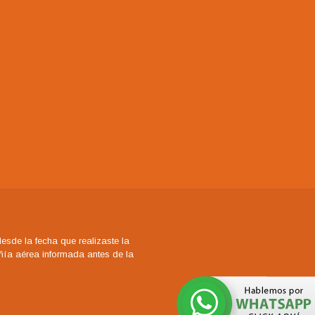
sde la fecha que realizaste la
añía aérea informada antes de la