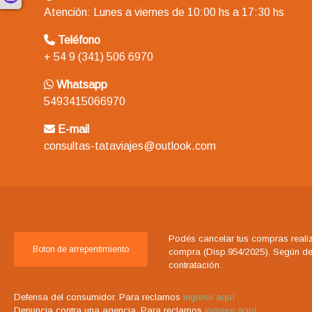
Atención: Lunes a viernes de 10:00 hs a 17:30 hs
Teléfono
+ 54 9 (341) 506 6970
Whatsapp
5493415066970
E-mail
consultas-tataviajes@outlook.com
Podés cancelar tus compras realiz
Boton de arrepentimiento
compra (Disp.954/2025). Según decr
contratación.
Defensa del consumidor. Para reclamos
ingrese aquí
Denuncia contra una agencia. Para reclamos
ingrese aquí