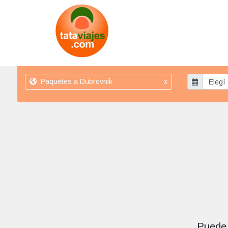
Paquetes a Dubrovnik
x
Puede 