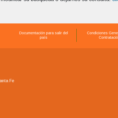
Documentación para salir del
Condiciones Gene
país
Contrataci
Santa Fe