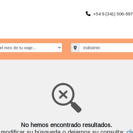
+54 9 (341) 506-697
No hemos encontrado resultados.
modificar su búsqueda o dejarnos su consulta:
cl