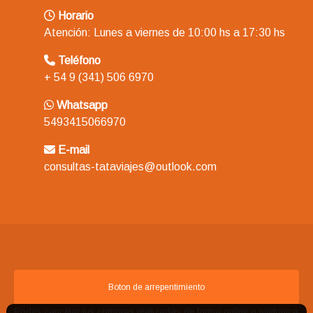
Horario
Atención: Lunes a viernes de 10:00 hs a 17:30 hs
Teléfono
+ 54 9 (341) 506 6970
Whatsapp
5493415066970
E-mail
consultas-tataviajes@outlook.com
Boton de arrepentimiento
Podés cancelar tus compras realizadas de forma online o telefonica