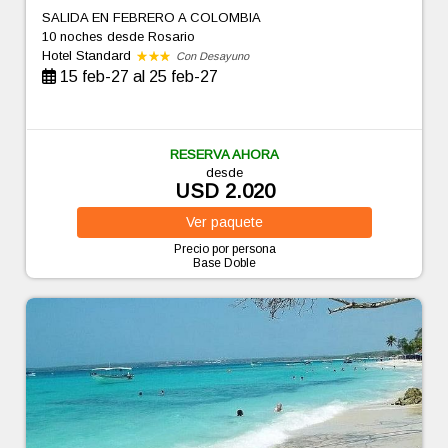
SALIDA EN FEBRERO A COLOMBIA
10 noches
desde Rosario
Hotel Standard
Con Desayuno
15 feb-27 al 25 feb-27
RESERVA AHORA
desde
USD 2.020
Ver
paquete
Precio por persona
Base Doble