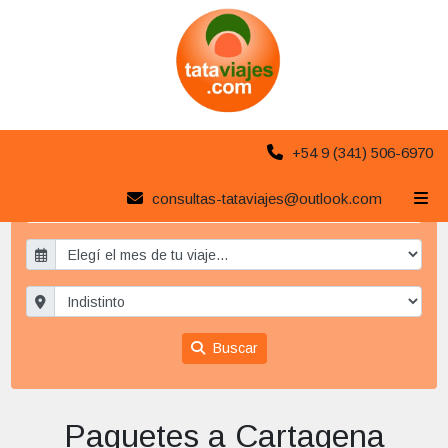
+54 9 (341) 506-6970
consultas-tataviajes@outlook.com
Paquetes a Cartagena
x
Buscar
Paquetes a Cartagena