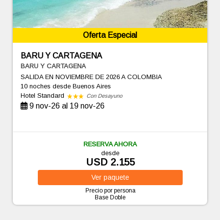
Oferta Especial
BARU Y CARTAGENA
BARU Y CARTAGENA
SALIDA EN NOVIEMBRE DE 2026 A COLOMBIA
10 noches
desde Buenos Aires
Hotel Standard
Con Desayuno
9 nov-26 al 19 nov-26
RESERVA AHORA
desde
USD 2.155
Ver
paquete
Precio por persona
Base Doble